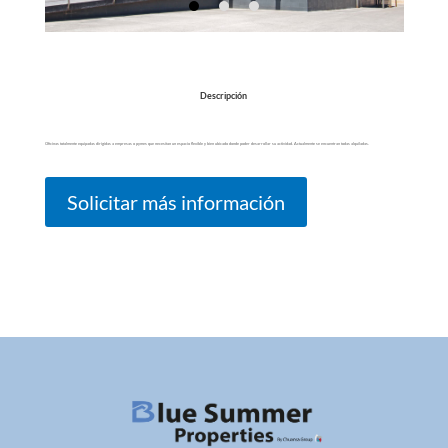
Descripción
Oficinas totalmente equipadas dirigidas a empresas o pymes que necesitan un espacio flexible y bien ubicado donde poder desarrollar su actividad. Actualmente se encuentran todas alquiladas.
Solicitar más información